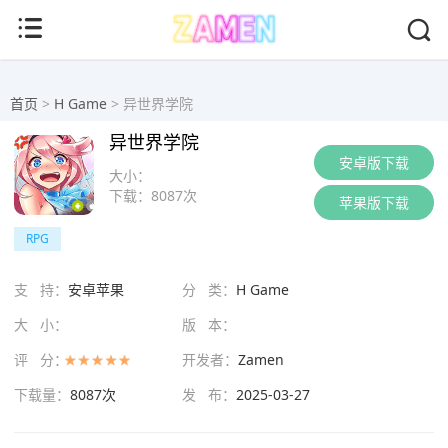
首页
>
H Game
> 异世界学院
异世界学院
安卓版下载
大小：
下载：
8087次
苹果版下载
RPG
支 持：
安卓苹果
分 类：
H Game
大 小：
版 本：
评 分：
开发者：
Zamen
下载量：
8087次
发 布：
2025-03-27