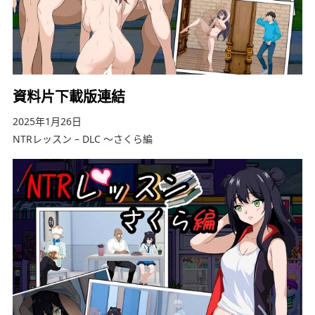
資料片下載版連結
2025年1月26日
NTRレッスン – DLC ～さくら編