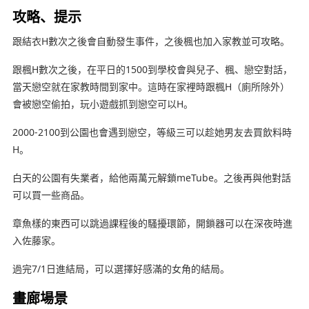
攻略、提示
跟結衣H數次之後會自動發生事件，之後楓也加入家教並可攻略。
跟楓H數次之後，在平日的1500到學校會與兒子、楓、戀空對話，
當天戀空就在家教時間到家中。這時在家裡時跟楓H（廁所除外）
會被戀空偷拍，玩小遊戲抓到戀空可以H。
2000-2100到公園也會遇到戀空，等級三可以趁她男友去買飲料時
H。
白天的公園有失業者，給他兩萬元解鎖meTube。之後再與他對話
可以買一些商品。
章魚樣的東西可以跳過課程後的騷擾環節，開鎖器可以在深夜時進
入佐藤家。
過完7/1日進結局，可以選擇好感滿的女角的結局。
畫廊場景