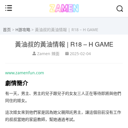
首页
>
H游攻略
> 黃油叔的黃油情報 | R18 – H GAME
黃油叔的黃油情報 | R18 – H GAME
Zamen 辣面
2025-02-04
www.zamenfun.com
劇情簡介
有一天，男主、男主的兒子跟兒子的女友三人正在等待即將與他們
同住的姪女。
這次姪女來到他們家是因為她父親拜託男主，讓這個目前沒有工作
的叔叔當她的家庭教師，幫她通過考試。