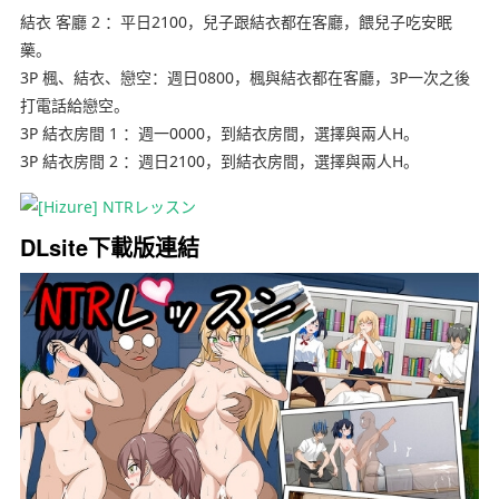
結衣 客廳 2 ：平日2100，兒子跟結衣都在客廳，餵兒子吃安眠
藥。
3P 楓、結衣、戀空：週日0800，楓與結衣都在客廳，3P一次之後
打電話給戀空。
3P 結衣房間 1 ：週一0000，到結衣房間，選擇與兩人H。
3P 結衣房間 2 ：週日2100，到結衣房間，選擇與兩人H。
DLsite下載版連結