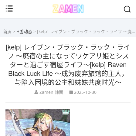
首页
>
H游动态
> [kelp] レイブン・ブラック・ラック・ライフ ～廃宿の主になってワケアリ姫とシスターと過ごす宿屋ライフ～[kelp] Raven Black Luck Life ～成为废弃旅馆的主人，与陷入困境的公主和妹妹共度时光～
[kelp] レイブン・ブラック・ラック・ライ
フ ～廃宿の主になってワケアリ姫とシス
ターと過ごす宿屋ライフ～[kelp] Raven
Black Luck Life ～成为废弃旅馆的主人，
与陷入困境的公主和妹妹共度时光～
Zamen 辣面
2025-10-30