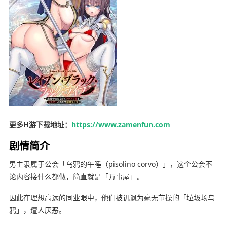
更多H游下载地址：
https://www.zamenfun.com
剧情简介
男主隶属于公会「乌鸦的午睡（pisolino corvo）」，这个公会不
论内容接什么都做，简直就是「万事屋」。
因此在理想高远的同业眼中，他们被讥讽为毫无节操的「垃圾场乌
鸦」，遭人厌恶。