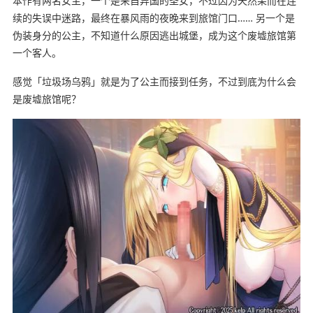
本作有两名女主，一个是来自异国的圣女，不过因为天然呆而在连
续的失误中迷路，最终在暴风雨的夜晚来到旅馆门口…… 另一个是
伪装身分的公主，不知道什么原因逃出城堡，成为这个废墟旅馆第
一个客人。
感觉「垃圾场乌鸦」就是为了公主而接到任务，不过到底为什么会
是废墟旅馆呢？