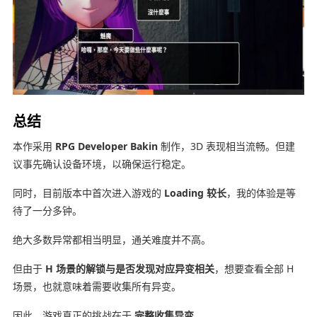
总结
本作采用
RPG Developer Bakin
制作，3D 表现相当流畅。但建
议事先确认设备环境，以确保运行稳定。
同时，目前版本中首次进入游戏的
Loading 较长
，我的体验是等
待了一分多钟。
绝大多数异常都相当明显，通关难度并不高。
但由于
H 场景的解锁与是否发现对应异变相关
，想要查看全部 H
场景，也就意味着需要收集所有异变。
因此，游戏真正的挑战在于
完整收集异变
。