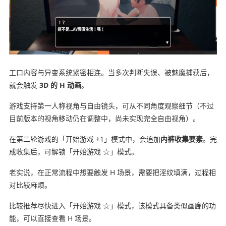
工口内容与异变系统紧密相连。当多次判断失误、被魅魔捕获后，
就会触发
3D 的 H 动画
。
游戏支持第一人称视角与自由镜头，可从不同角度观察细节（不过
目前版本的视角移动仍在调整中，尚未实现完全自由视角）。
在第二轮游戏的「开始游戏 +1」模式中，会追加
内裤收集要素
。完
成收集后，可解锁「开始游戏 ☆」模式。
老实说，在正常流程中想要触发 H 场景，需要把淫纹填满，过程相
对比较麻烦。
比较推荐尽快进入「开始游戏 ☆」模式，该模式具备类似画廊的功
能，可以直接查看 H 场景。