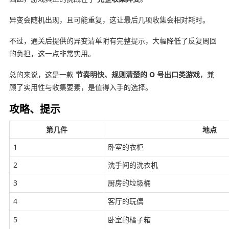
异变会随机出现，且可能重复，这让最后几项收集会相对耗时。
不过，通关后提供的异变清单附有完整提示，大幅降低了反复周回
的负担，这一点非常实用。
总的来说，这是一款
节奏明快、规则清楚的 O 号出口类游戏
，兼
顾了实用性与收集要素，是值得入手的选择。
攻略、提示
第几件
地点
1
卧室的衣柜
2
洗手间的洗衣机
3
厨房的垃圾桶
4
客厅的玩偶
5
卧室的橘子箱