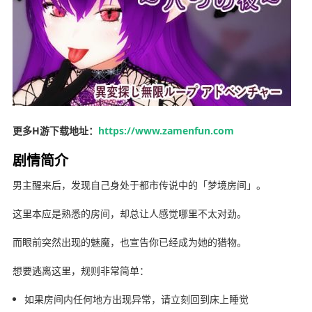
更多H游下载地址：
https://www.zamenfun.com
剧情简介
男主醒来后，发现自己身处于都市传说中的「梦境房间」。
这里本应是熟悉的房间，却总让人感觉哪里不太对劲。
而眼前突然出现的魅魔，也宣告你已经成为她的猎物。
想要逃离这里，规则非常简单：
如果房间内任何地方出现异常，请立刻回到床上睡觉